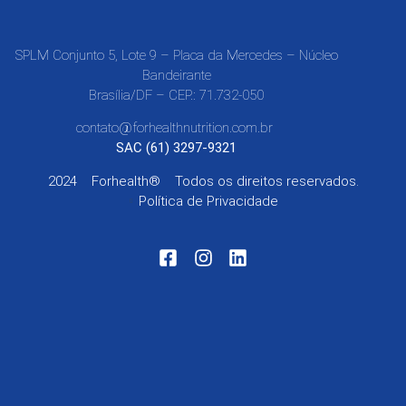
SPLM Conjunto 5, Lote 9 – Placa da Mercedes – Núcleo
Bandeirante
Brasília/DF – CEP.: 71.732-050
contato@forhealthnutrition.com.br
SAC (61) 3297-9321
2024
Forhealth®
Todos os direitos reservados.
Política de Privacidade