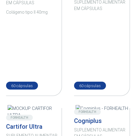
SUPLEMENTO ALIMENTAR
EM CÁPSULAS
EM CÁPSULAS
Colágeno tipo II 40mg
60 cápsulas
60 cápsulas
Destaque
Destaque
FORHEALTH
FORHEALTH
Cogniplus
Cartifor Ultra
SUPLEMENTO ALIMENTAR
SUPLEMENTO ALIMENTAR