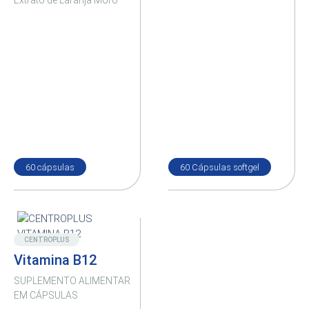
Extrato de Laranja Moro
60 cápsulas
60 Cápsulas softgel
Novo
CENTROPLUS
Vitamina B12
SUPLEMENTO ALIMENTAR
EM CÁPSULAS