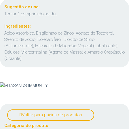
Sugestão de uso:
Tomar 1 comprimido ao dia.
Ingredientes:
Ácido Ascórbico, Bisglicinato de Zinco, Acetato de Tocoferol,
Selenito de Sódio, Colecalciferol, Dióxido de Silício
(Antiumectante), Estearato de Magnésio Vegetal (Lubrificante),
Celulose Microcristalina (Agente de Massa) e Amarelo Crepúsculo
(Corante)
Voltar para página de produtos
Categoria do produto: