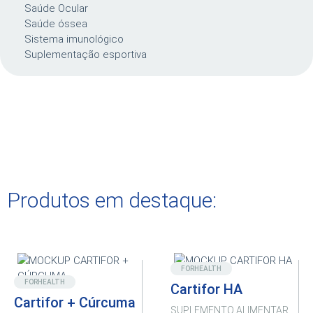
Saúde Ocular
Saúde óssea
Sistema imunológico
Suplementação esportiva
Produtos em destaque:
Novo
Destaque
FORHEALTH
FORHEALTH
Cartifor HA
Cartifor + Cúrcuma
SUPLEMENTO ALIMENTAR