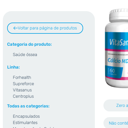
Voltar para página de produtos
Categoria do produto:
Saúde óssea
Linha:
Forhealth
Supreforce
Vitasanus
Centroplus
Zero 
Todas as categorias:
Encapsulados
Estimulantes
Não conté