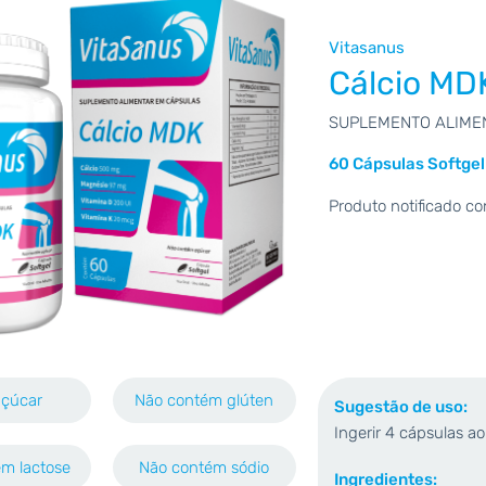
Vitasanus
Cálcio MD
SUPLEMENTO ALIME
60 Cápsulas Softgel
Produto notificado 
açúcar
Não contém glúten
Sugestão de uso:
Ingerir 4 cápsulas ao
m lactose
Não contém sódio
Ingredientes: