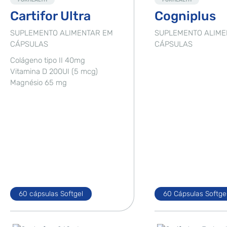
FORHEALTH
FORHEALTH
Cartifor Ultra
Cogniplus
SUPLEMENTO ALIMENTAR EM
SUPLEMENTO ALIME
CÁPSULAS
CÁPSULAS
Colágeno tipo II 40mg
Vitamina D 200UI (5 mcg)
Magnésio 65 mg
60 cápsulas Softgel
60 Cápsulas Softge