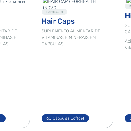
Destaque
FORHEALTH
H
Hair Caps
SU
NTAR DE
SUPLEMENTO ALIMENTAR DE
CÁ
MINAS E
VITAMINAS E MINERAIS EM
Áci
ULAS
CÁPSULAS
Vit
l
60 Cápsulas Softgel