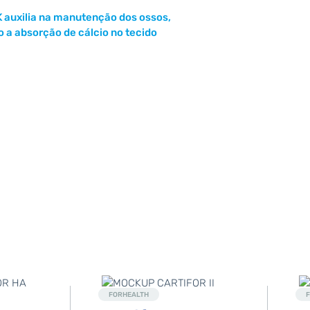
K auxilia na manutenção dos ossos,
a absorção de cálcio no tecido
Destaque
FORHEALTH