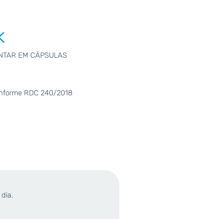
K
NTAR EM CÁPSULAS
conforme RDC 240/2018
 dia.