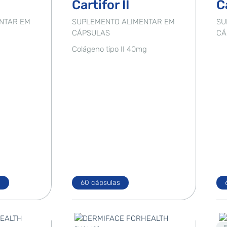
Cartifor II
C
NTAR EM
SUPLEMENTO ALIMENTAR EM
SU
CÁPSULAS
CÁ
Colágeno tipo II 40mg
l
60 cápsulas
Destaque