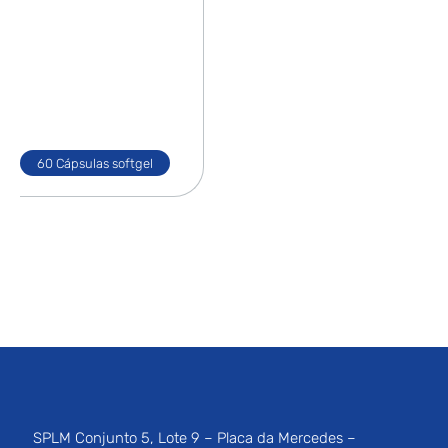
60 Cápsulas softgel
SPLM Conjunto 5, Lote 9 – Placa da Mercedes –