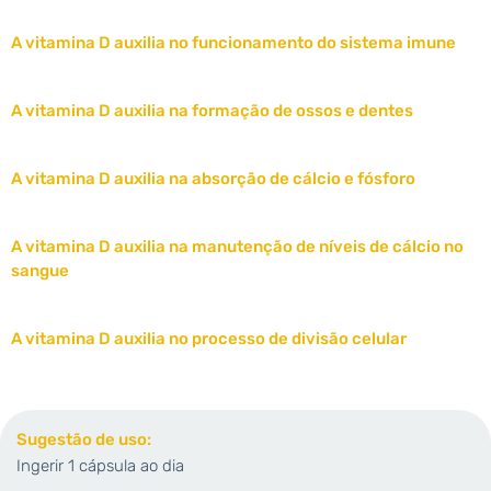
A vitamina D auxilia no funcionamento do sistema imune
A vitamina D auxilia na formação de ossos e dentes
A vitamina D auxilia na absorção de cálcio e fósforo
A vitamina D auxilia na manutenção de níveis de cálcio no
sangue
A vitamina D auxilia no processo de divisão celular
Sugestão de uso:
Ingerir 1 cápsula ao dia