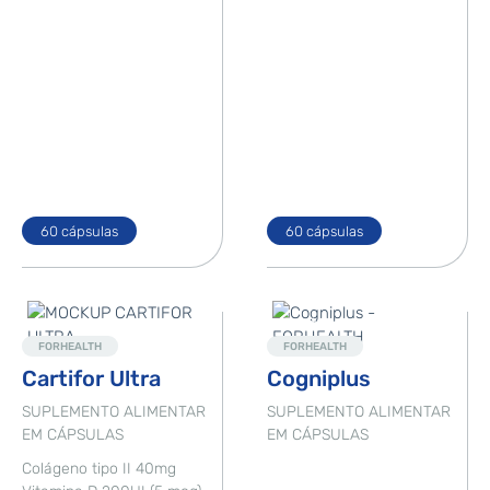
60 cápsulas
60 cápsulas
Destaque
Destaque
FORHEALTH
FORHEALTH
Cartifor Ultra
Cogniplus
SUPLEMENTO ALIMENTAR
SUPLEMENTO ALIMENTAR
EM CÁPSULAS
EM CÁPSULAS
Colágeno tipo II 40mg