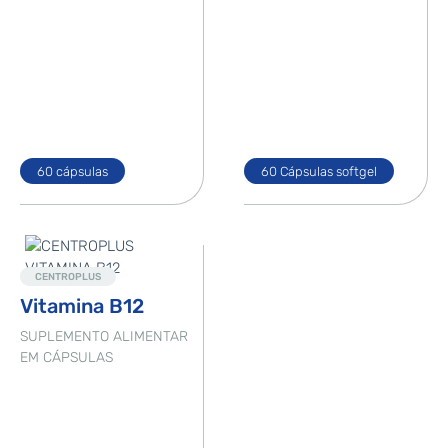
60 cápsulas
60 Cápsulas softgel
Novo
CENTROPLUS
Vitamina B12
SUPLEMENTO ALIMENTAR
EM CÁPSULAS