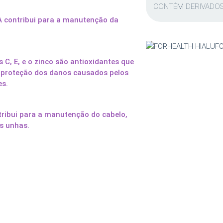
CONTÉM DERIVADOS 
A contribui para a manutenção da
 C, E, e o zinco são antioxidantes que
 proteção dos danos causados pelos
es.
tribui para a manutenção do cabelo,
as unhas.