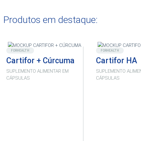
Produtos em destaque:
Novo
Destaque
FORHEALTH
FORHEALTH
Cartifor + Cúrcuma
Cartifor HA
SUPLEMENTO ALIMENTAR EM
SUPLEMENTO ALIME
CÁPSULAS
CÁPSULAS