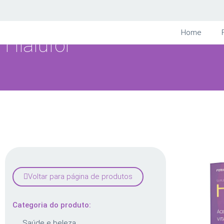
Forhealth
Home
Hialufor
Voltar para página de produtos
Categoria do produto:
Saúde e beleza