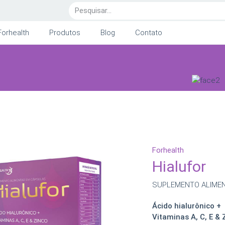
Forhealth
Produtos
Blog
Contato
Forhealth
Hialufor
SUPLEMENTO ALIME
Ácido hialurônico +
Vitaminas A, C, E & 