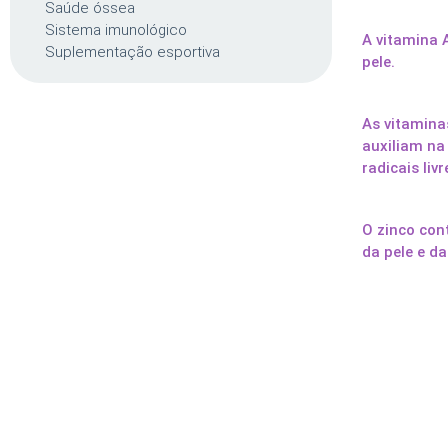
Saúde óssea
Sistema imunológico
A vitamina 
Suplementação esportiva
pele.
As vitaminas
auxiliam na
radicais livr
O zinco con
da pele e d