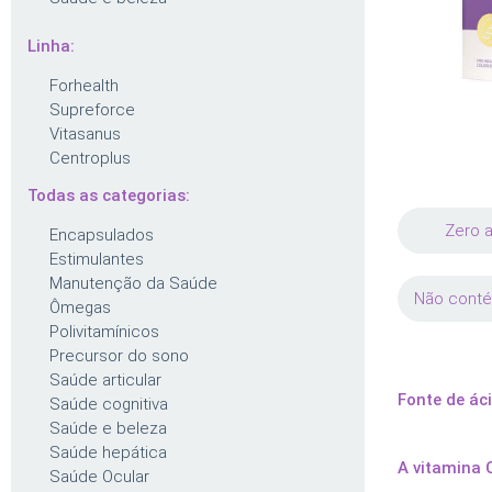
Linha:
Forhealth
Supreforce
Vitasanus
Centroplus
Todas as categorias:
Zero 
Encapsulados
Estimulantes
Manutenção da Saúde
Não conté
Ômegas
Polivitamínicos
Precursor do sono
Saúde articular
Fonte de áci
Saúde cognitiva
Saúde e beleza
Saúde hepática
A vitamina 
Saúde Ocular