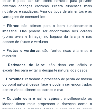
estar e pode ser um ótimo remédio para prevenir
diversas doenças crônicas. Prefira alimentos mais
nutritivos e saudáveis. Veja os tipos de alimentos e as
vantagens de consumi-los:
– Fibras:
são ótimas para o bom funcionamento
intestinal. Elas podem ser encontradas nos cereais
(como aveia e linhaça), no bagaço da laranja e nas
cascas de frutas e verduras.
– Frutas e verduras:
são fontes ricas vitaminas e
minerais.
– Derivados de leite:
são ricos em cálcio e
excelentes para evitar o desgaste natural dos ossos.
– Proteínas:
retardam o processo de perda de massa
corporal natural dessa fase e podem ser encontrados
dentre vários alimentos, carnes e ovo.
– Cuidado com o sal e açúcar:
envelhecendo os
idosos ficam mais propensos a doenças como a