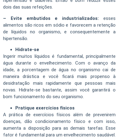
hipertensão e diabetes. Então é bom reduzir esses
dois das suas refeições.
– Evite embutidos e industrializados:
esses
alimentos são ricos em sódio e favorecem a retenção
de líquidos no organismo, e consequentemente a
hipertensão.
Hidrate-se
Ingerir muitos líquidos é fundamental, principalmente
água durante o envelhecimento. Com o avanço da
idade, a porcentagem de água no organismo cai de
maneira drástica e você ficará mais propenso à
desidratação mais rapidamente que pessoas mais
novas. Hidrate-se bastante, assim você garantirá o
bom funcionamento do seu organismo.
Pratique exercícios físicos
A prática de exercícios físicos além de prevenirem
doenças, dão condicionamento físico e com isso,
aumenta a disposição para as demais tarefas. Esse
fator é fundamental para um envelhecimento saudável.