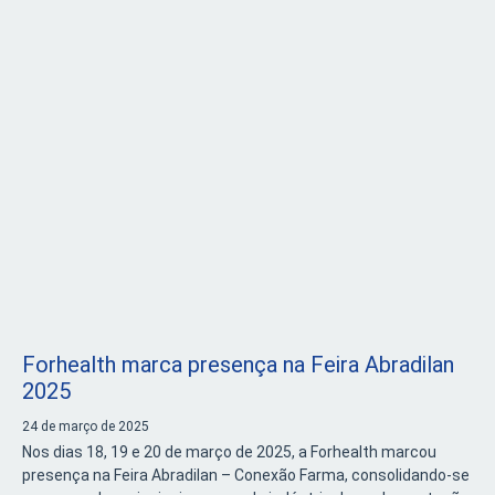
Forhealth marca presença na Feira Abradilan
2025
24 de março de 2025
Nos dias 18, 19 e 20 de março de 2025, a Forhealth marcou
presença na Feira Abradilan – Conexão Farma, consolidando-se